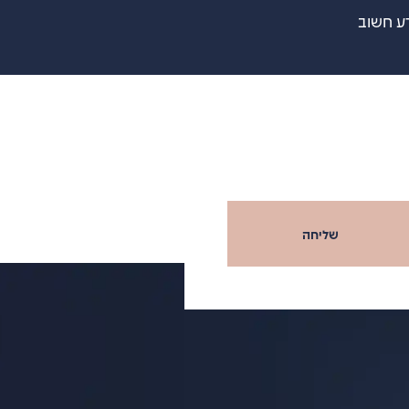
ע חשוב
שליחה