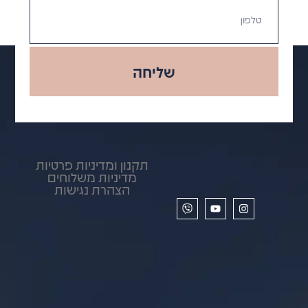
שליחה
תקנון ומדיניות פרטיות
מדיניות משלוחים
הצהרת נגישות