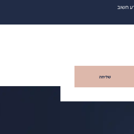
ע חשוב
שליחה