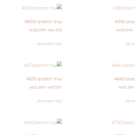
ם 4585
עגילי יהלומים 4600
₪
28,059
-
₪
1,428
₪
30,441
ויות
בחר אפשרויות
ם 4660
עגילי יהלומים 4675
₪
12,550
-
₪
7,150
₪
31,341
ויות
בחר אפשרויות