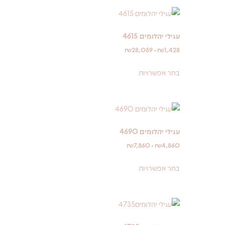
עגילי יהלומים 4615
₪
28,059
-
₪
1,428
בחר אפשרויות
עגילי יהלומים 4690
₪
7,860
-
₪
4,860
בחר אפשרויות