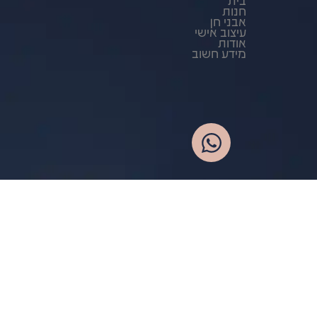
חנות
אבני חן
עיצוב אישי
אודות
מידע חשוב