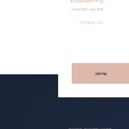
עגילי יהלומים4735
₪
28,059
-
₪
1,428
בחר אפשרויות
שליחה
תקנון ומדיניות פרטיות