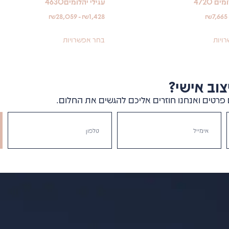
ם 4720
עגילי יהלומים4630
₪
28,059
-
₪
1,428
₪
7,665
ויות
בחר אפשרויות
וב אישי?
פרטים ואנחנו חוזרים אליכם להגשים את החלום.