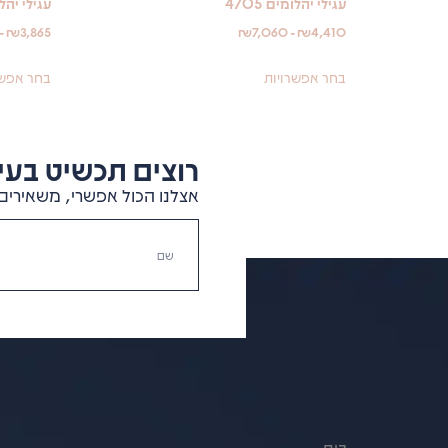
עגילי יהלומים 4705
עגילי יהלומי
-
₪
3,865
₪
7,060
-
₪
4,410
בחר אפשרויות
בחר אפשר
רוצים תכשיט בעיצ
אצלנו הכול אפשרי, משאירים 
בית