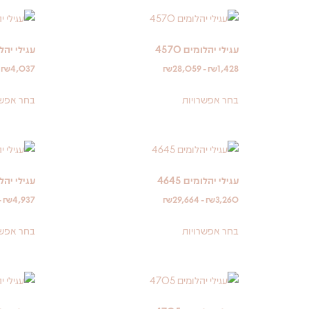
עגילי יהלומים 4570
עגילי יהלומי
-
₪
4,037
₪
28,059
-
₪
1,428
בחר אפשרויות
בחר אפשר
עגילי יהלומים 4645
עגילי יהלומי
-
₪
4,937
₪
29,664
-
₪
3,260
בחר אפשרויות
בחר אפשר