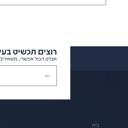
רוצים תכשיט בעיצ
אצלנו הכול אפשרי, משאירים 
בית