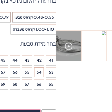
בחר גודל יהלום מרכזי בקר
0.48-0.55 קראט טבעי
.70-0.79
1.00-1.10 קראט מעבדה
בחר מידת טבעת
45
44
43
42
41
57
56
55
54
53
69
68
67
66
65