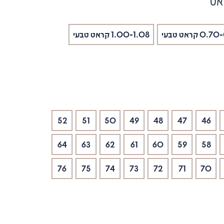
אט
0 קראט טבעי
1.00-1.08 קראט טבעי
52
51
50
49
48
47
46
64
63
62
61
60
59
58
76
75
74
73
72
71
70