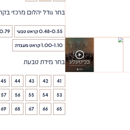
בחר גודל יהלום מרכזי בקר
0.48-0.55 קראט טבעי
.70-0.79
1.00-1.10 קראט מעבדה
בחר מידת טבעת
45
44
43
42
41
57
56
55
54
53
69
68
67
66
65