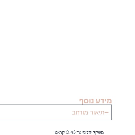
מידע נוסף
תיאור מורחב
משקל יהלומי צד 0.45 קראט