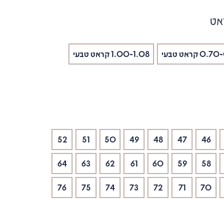
אט
0 קראט טבעי
1.00-1.08 קראט טבעי
52
51
50
49
48
47
46
64
63
62
61
60
59
58
76
75
74
73
72
71
70