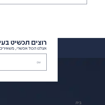
רוצים תכשיט בעיצ
אצלנו הכול אפשרי, משאירים 
בית