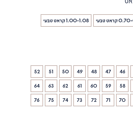
אט
0 קראט טבעי
1.00-1.08 קראט טבעי
52
51
50
49
48
47
46
64
63
62
61
60
59
58
76
75
74
73
72
71
70