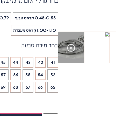
בחר גודל יהלום מרכזי בקר
0.48-0.55 קראט טבעי
.70-0.79
1.00-1.10 קראט מעבדה
בחר מידת טבעת
45
44
43
42
41
57
56
55
54
53
69
68
67
66
65