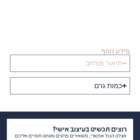
אישי
יש
לפנות
אלינו
חב
 בעיצוב אישי?
י, משאירים פרטים ואנחנו חוזרים אליכם