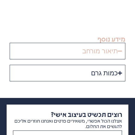
יש
לפנות
אלינו
חב
 בעיצוב אישי?
י, משאירים פרטים ואנחנו חוזרים אליכם
ם.