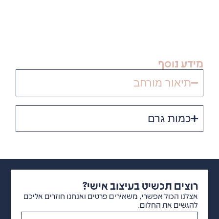
יש
לפנות
אלינו
חב
 בעיצוב אישי?
י, משאירים פרטים ואנחנו חוזרים אליכם
ם.