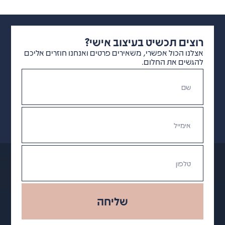
 בעיצוב אישי?
י, משאירים פרטים ואנחנו חוזרים אליכם
ם.
שליחה