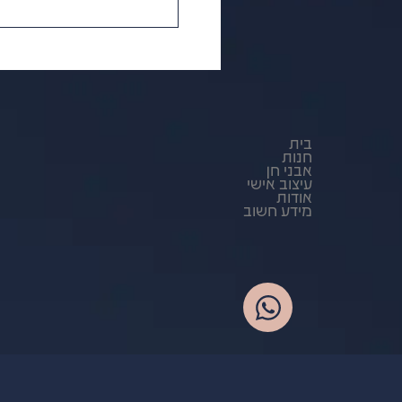
בית
חנות
אבני חן
עיצוב אישי
אודות
מידע חשוב