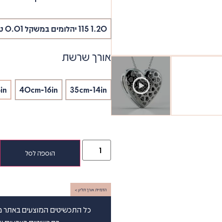
1.20 115 יהלומים במשקל 0.01 טבעי
אורך שרשת
in
40cm-16in
35cm-14in
הוספה לסל
הדמיית אורך תליון >
כל התכשיטים המוצעים באתר מש