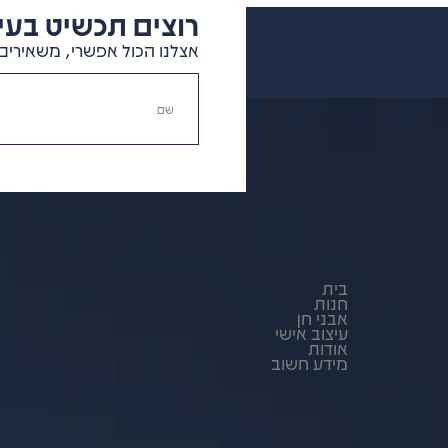
רוצים תכשיט בעיצ
אצלנו הכול אפשרי, משאירים 
בית
חנות
אבני חן
עיצוב אישי
אודות
מידע חשוב