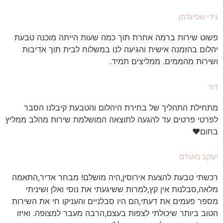
גידי שפיגלמן
פשוט שירות ברמה אחרת תוך כמה שעות הייתה מוכנה טבעת
יהלום בהזמנה אישית והגיעה לנו במשלוח לבית תוך אדיבות
ושירות מהממים. ממליצים תמיד.
דוד
מתחילת התהליך של בחירת היהלום והטבעת קיבלנו הסבר
לפרטי פרטים עד להגעה לתוצאה המושלמת שירות מהלב ממליץ
בחום♥️
יעקב מועלם
רכשתי טבעת להצעת אירוסין,היה מושלם! מבחר אדיר,התאמה
מלאה,סבלנות אין קץ,למרות ששיגעתי את נוסי ואלן ושיניתי
מספר פעמים את דעתי,הם היו סבלניים והעניקו חי את השירות
הטוב ביותר שיכולתי לצפות בעצם,הרבה מעבר למצופה. ואיזו