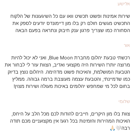
אלישע
שירות אמינות ופשוט תכשיט וואו עם כל השיגעונות של הלקוח
התכשיט מגשים חולם רק בלו מון דיימונדס יודעים לספק את
הסחורה כמו שצריך פרגון ענק חיבוק ונתראה בפעם הבאה
אור
רכשתי טבעת יהלום מחברת Blue Moon, ואני לא יכול להיות
מרוצה יותר! השירות היה מקצועי ואדיב, הצוות עזר לי לבחור את
הטבעת המושלמת, והאיכות פשוט מדהימה. היהלום נוצץ בדיוק
כמו שדמיינתי, והטבעת עצמה מעוצבת ברמה גבוהה. ממליץ
בחום לכל מי שמחפש יהלומים באיכות מעולה ושירות מצוין!
שלומי
צוות בלו מון היקרים, חייבים להודות לכם מכל הלב על היחס,
האיכות המהירות והזמינות בכל רגע! אין מקצועניים מכם תודה
רבה🤍🙏🏻