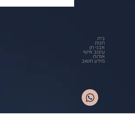
בית
חנות
אבני חן
עיצוב אישי
אודות
מידע חשוב