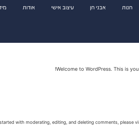
חנות
אבני חן
עיצוב אישי
אודות
מיד
Welcome to WordPress. This is your fi
started with moderating, editing, and deleting comments, please v