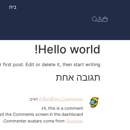
בית
Hello world!
rst post. Edit or delete it, then start writing!
תגובה אחת
A WordPress Commenter
הגיב:
Hi, this is a comment.
isit the Comments screen in the dashboard.
Gravatar
.
Commenter avatars come from