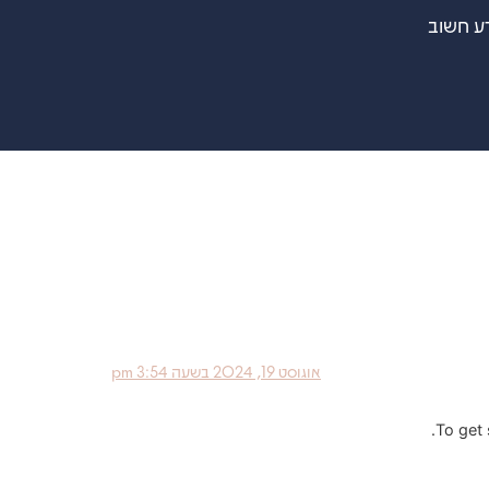
ע חשוב
אוגוסט 19, 2024 בשעה 3:54 pm
To get 